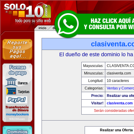
clasiventa.
El dueño de este dominio lo ha
Mayusculas:
CLASIVENTA.C
Minusculas:
clasiventa.com
Longitud:
10 caracteres
Categorias:
Ventas y Comerc
Precio:
Realizar una ofe
Visitar!
clasiventa.com
Serán consideradas ofer
Realizar una Oferta