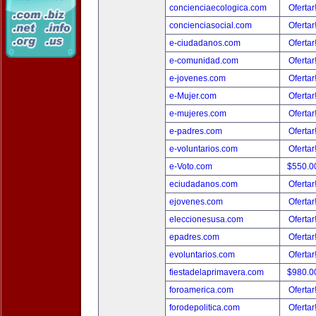
concienciaecologica.com
Ofertar
concienciasocial.com
Ofertar
e-ciudadanos.com
Ofertar
e-comunidad.com
Ofertar
e-jovenes.com
Ofertar
e-Mujer.com
Ofertar
e-mujeres.com
Ofertar
e-padres.com
Ofertar
e-voluntarios.com
Ofertar
e-Voto.com
$550.0
eciudadanos.com
Ofertar
ejovenes.com
Ofertar
eleccionesusa.com
Ofertar
epadres.com
Ofertar
evoluntarios.com
Ofertar
fiestadelaprimavera.com
$980.0
foroamerica.com
Ofertar
forodepolitica.com
Ofertar