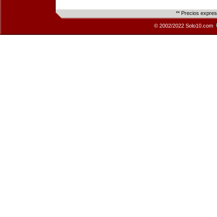
** Precios expre
© 2002/2022 Solo10.com