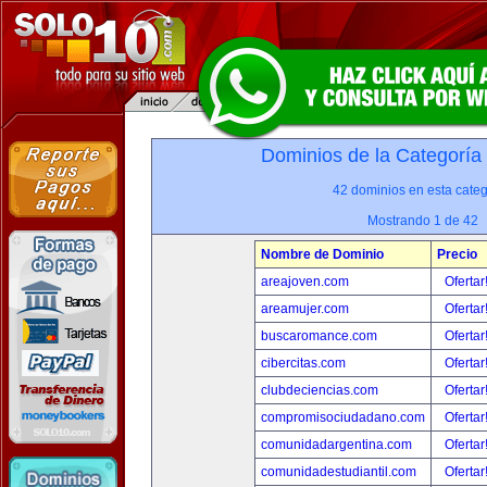
Dominios de la Categoría
42 dominios en esta categ
Mostrando 1 de 42
Nombre de Dominio
Precio
areajoven.com
Ofertar
areamujer.com
Ofertar
buscaromance.com
Ofertar
cibercitas.com
Ofertar
clubdeciencias.com
Ofertar
compromisociudadano.com
Ofertar
comunidadargentina.com
Ofertar
comunidadestudiantil.com
Ofertar