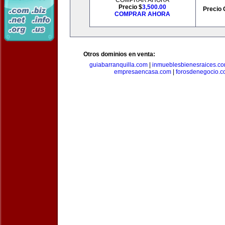
COMPRAR AHORA
Precio $
3,500.00
Precio 
COMPRAR AHORA
Otros dominios en venta:
guiabarranquilla.com
|
inmueblesbienesraices.c
empresaencasa.com
|
forosdenegocio.