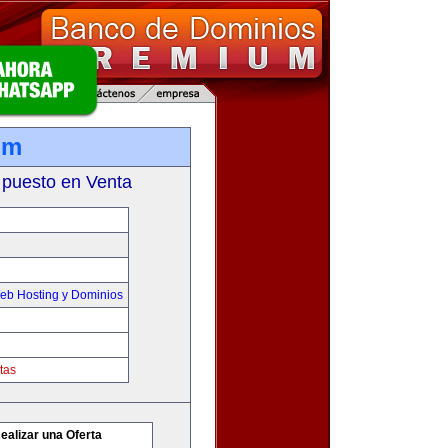
om
 puesto en Venta
eb Hosting y Dominios
tas
ealizar una Oferta