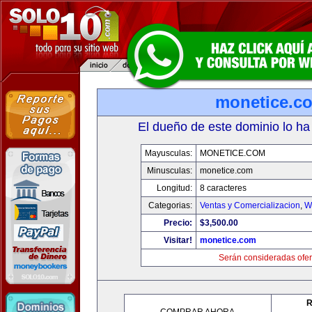
monetice.c
El dueño de este dominio lo ha
Mayusculas:
MONETICE.COM
Minusculas:
monetice.com
Longitud:
8 caracteres
Categorias:
Ventas y Comercializacion
,
W
Precio:
$3,500.00
Visitar!
monetice.com
Serán consideradas ofer
R