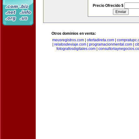
Precio Ofrecido $
Otros dominios en venta:
meusregistros.com
|
ofertadireta.com
|
compratupc.
|
relatosdeviaje.com
|
programacionmental.com
|
ci
fotografosdigitales.com
|
consultoriaynegocios.c