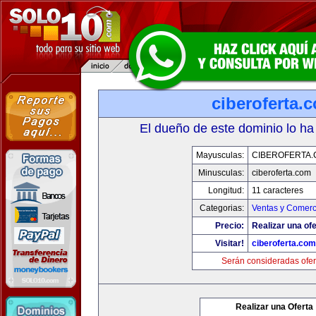
ciberoferta.
El dueño de este dominio lo ha
Mayusculas:
CIBEROFERTA
Minusculas:
ciberoferta.com
Longitud:
11 caracteres
Categorias:
Ventas y Comerc
Precio:
Realizar una ofe
Visitar!
ciberoferta.com
Serán consideradas ofer
Realizar una Oferta