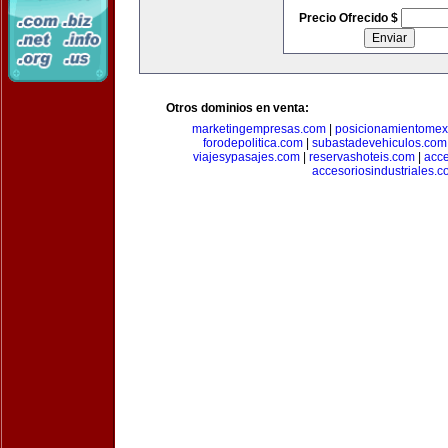
Precio Ofrecido $
Otros dominios en venta:
marketingempresas.com
|
posicionamientomex
forodepolitica.com
|
subastadevehiculos.com
viajesypasajes.com
|
reservashoteis.com
|
acc
accesoriosindustriales.