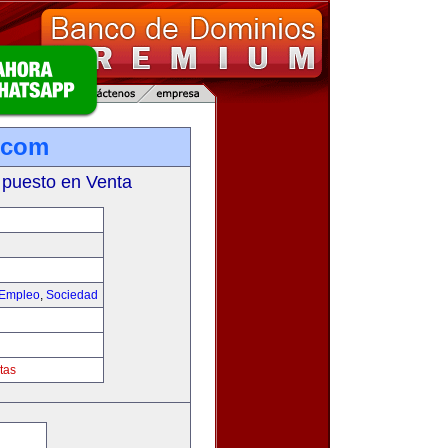
a.com
 puesto en Venta
 Empleo
,
Sociedad
tas