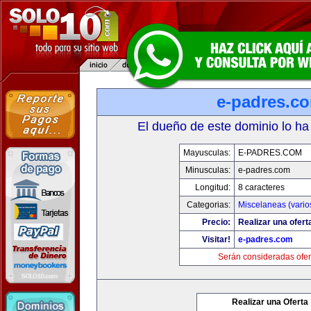
e-padres.c
El dueño de este dominio lo ha
Mayusculas:
E-PADRES.COM
Minusculas:
e-padres.com
Longitud:
8 caracteres
Categorias:
Miscelaneas (vario
Precio:
Realizar una ofert
Visitar!
e-padres.com
Serán consideradas ofer
Realizar una Oferta