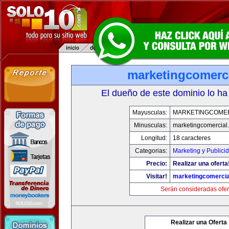
marketingcomerc
El dueño de este dominio lo ha
Mayusculas:
MARKETINGCOME
Minusculas:
marketingcomercial
Longitud:
18 caracteres
Categorias:
Marketing y Publici
Precio:
Realizar una oferta
Visitar!
marketingcomercia
Serán consideradas ofer
Realizar una Oferta