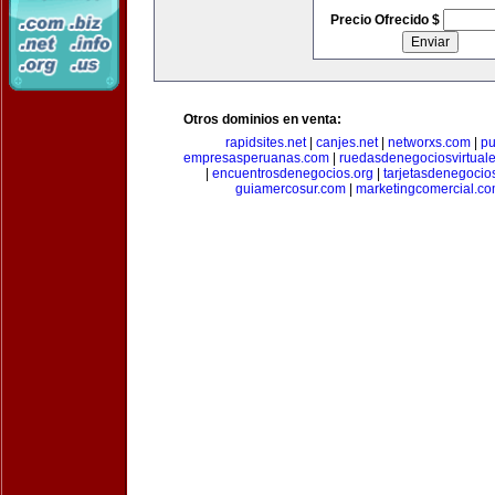
Precio Ofrecido $
Otros dominios en venta:
rapidsites.net
|
canjes.net
|
networxs.com
|
pu
empresasperuanas.com
|
ruedasdenegociosvirtual
|
encuentrosdenegocios.org
|
tarjetasdenegocio
guiamercosur.com
|
marketingcomercial.c